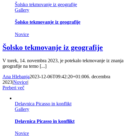
Šolsko tekmovanje iz geografije
Gallery
Šolsko tekmovanje iz geografije
Novice
Šolsko tekmovanje iz geografije
V torek, 14. novembra 2023, je potekalo tekmovanje iz znanja
geografije na temo [...]
Ana Hlebanja
2023-12-06T09:42:20+01:00
6. decembra
2023
|
Novice
|
Preberi več
Delavnica Picasso in konflikt
Gallery
Delavnica Picasso in konflikt
Novice