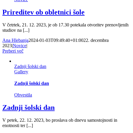
Prireditev ob obletnici šole
V četrtek, 21. 12. 2023, je ob 17.30 potekala otvoritev prenovljenih
studiov na [...]
Ana Hlebanja
2024-01-03T09:49:40+01:00
22. decembra
2023
|
Novice
|
Preberi več
Zadnji šolski dan
Gallery
Zadnji šolski dan
Obvestila
Zadnji šolski dan
V petek, 22. 12. 2023, bo proslava ob dnevu samostojnosti in
enotnosti ter [...]