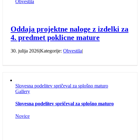
Obvestila
Oddaja projektne naloge z izdelki za
4. predmet poklicne mature
30. julija 2026
|
Kategorije:
Obvestila
|
Slovesna podelitev spričeval za splošno maturo
Gallery
Slovesna podelitev spričeval za splošno maturo
Novice