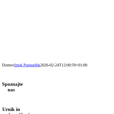
Domov
Iztok Pungaršek
2026-02-24T12:00:59+01:00
Spoznajte
nas
Urnik in