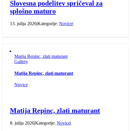
Slovesna podelitev spričeval za
splošno maturo
13. julija 2026
|
Kategorije:
Novice
|
Matija Repinc, zlati maturant
Gallery
Matija Repinc, zlati maturant
Novice
Matija Repinc, zlati maturant
8. julija 2026
|
Kategorije:
Novice
|