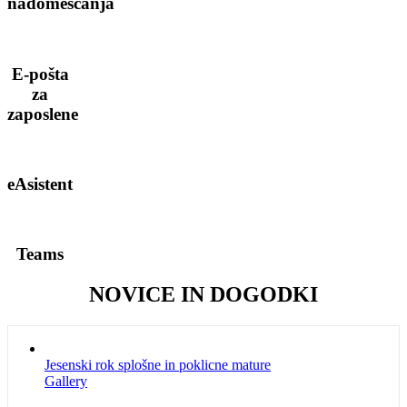
nadomeščanja
E-pošta
za
zaposlene
eAsistent
Teams
NOVICE IN DOGODKI
Jesenski rok splošne in poklicne mature
Gallery