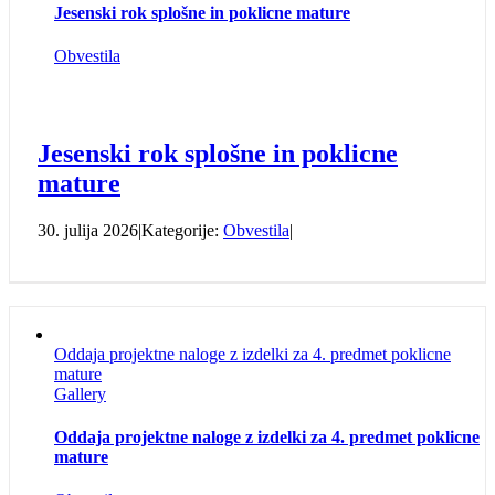
Jesenski rok splošne in poklicne mature
Obvestila
Jesenski rok splošne in poklicne
mature
30. julija 2026
|
Kategorije:
Obvestila
|
Oddaja projektne naloge z izdelki za 4. predmet poklicne
mature
Gallery
Oddaja projektne naloge z izdelki za 4. predmet poklicne
mature