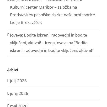
Kulturni center Maribor – založba
na
Predstavitev pesniške zbirke naše profesorice
Lidije Brezavšček
Joveva: Bodite iskreni, radovedni in bodite
vključeni, aktivni! – Irena Joveva
na
“Bodite
iskreni, radovedni in bodite vključeni, aktivni!”
Arhivi
julij 2026
junij 2026
maj 2026