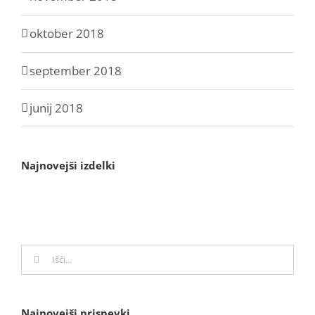
oktober 2018
september 2018
junij 2018
Najnovejši izdelki
Search
for:
Najnovejši prispevki