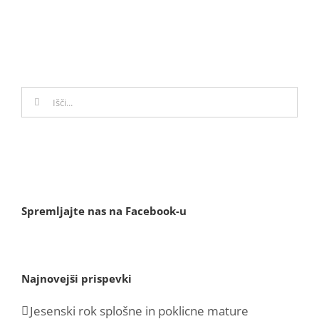
Search
for:
Spremljajte nas na Facebook-u
Najnovejši prispevki
Jesenski rok splošne in poklicne mature