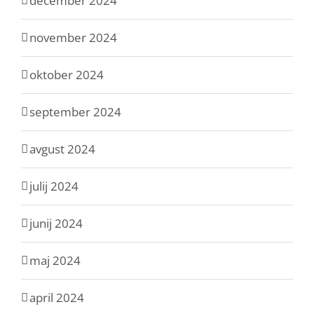
december 2024
november 2024
oktober 2024
september 2024
avgust 2024
julij 2024
junij 2024
maj 2024
april 2024