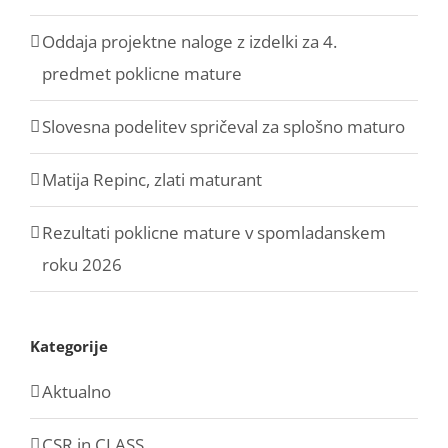
Oddaja projektne naloge z izdelki za 4.
predmet poklicne mature
Slovesna podelitev spričeval za splošno maturo
Matija Repinc, zlati maturant
Rezultati poklicne mature v spomladanskem
roku 2026
Kategorije
Aktualno
CSR in CLASS