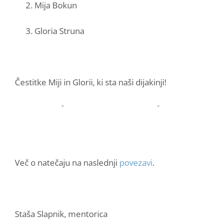
Mija Bokun
Gloria Struna
Čestitke Miji in Glorii, ki sta naši dijakinji!
Več o natečaju na naslednji
povezavi
.
Staša Slapnik, mentorica