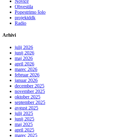
Novice
Obvestila
Popestrimo šolo
projektddk
Radio
Arhivi
julij 2026
junij 2026
maj 2026
april 2026
marec 2026
februar 2026
januar 2026
december 2025
november 2025
oktober 2025
september 2025
avgust 2025
julij 2025
junij 2025
maj 2025
april 2025
marec 2025