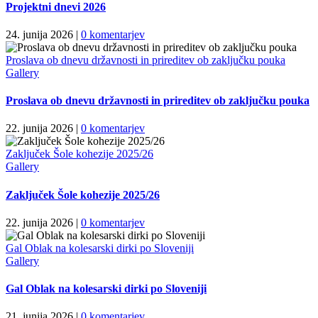
Projektni dnevi 2026
24. junija 2026
|
0 komentarjev
Proslava ob dnevu državnosti in prireditev ob zaključku pouka
Gallery
Proslava ob dnevu državnosti in prireditev ob zaključku pouka
22. junija 2026
|
0 komentarjev
Zaključek Šole kohezije 2025/26
Gallery
Zaključek Šole kohezije 2025/26
22. junija 2026
|
0 komentarjev
Gal Oblak na kolesarski dirki po Sloveniji
Gallery
Gal Oblak na kolesarski dirki po Sloveniji
21. junija 2026
|
0 komentarjev