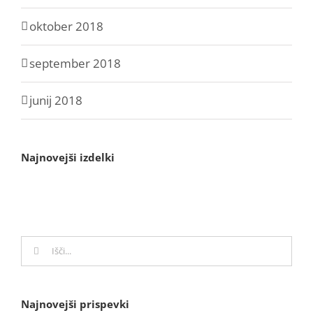
oktober 2018
september 2018
junij 2018
Najnovejši izdelki
Search
for:
Najnovejši prispevki