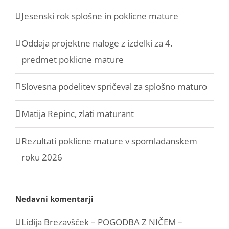
Jesenski rok splošne in poklicne mature
Oddaja projektne naloge z izdelki za 4.
predmet poklicne mature
Slovesna podelitev spričeval za splošno maturo
Matija Repinc, zlati maturant
Rezultati poklicne mature v spomladanskem
roku 2026
Nedavni komentarji
Lidija Brezavšček – POGODBA Z NIČEM –