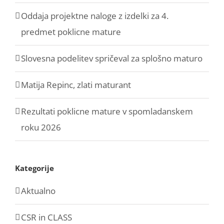
Oddaja projektne naloge z izdelki za 4.
predmet poklicne mature
Slovesna podelitev spričeval za splošno maturo
Matija Repinc, zlati maturant
Rezultati poklicne mature v spomladanskem
roku 2026
Kategorije
Aktualno
CSR in CLASS