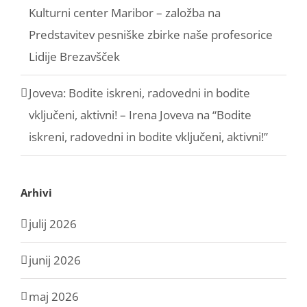
Kulturni center Maribor – založba
na
Predstavitev pesniške zbirke naše profesorice
Lidije Brezavšček
Joveva: Bodite iskreni, radovedni in bodite
vključeni, aktivni! – Irena Joveva
na
“Bodite
iskreni, radovedni in bodite vključeni, aktivni!”
Arhivi
julij 2026
junij 2026
maj 2026