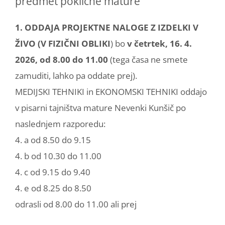
predmet poklicne mature
1. ODDAJA PROJEKTNE NALOGE Z IZDELKI V
ŽIVO (V FIZIČNI OBLIKI
) bo
v četrtek, 16. 4.
2026, od 8.00 do 11.00
(tega časa ne smete
zamuditi, lahko pa oddate prej).
MEDIJSKI TEHNIKI in EKONOMSKI TEHNIKI oddajo
v pisarni tajništva mature Nevenki Kunšič po
naslednjem razporedu:
4. a od 8.50 do 9.15
4. b od 10.30 do 11.00
4. c od 9.15 do 9.40
4. e od 8.25 do 8.50
odrasli od 8.00 do 11.00 ali prej