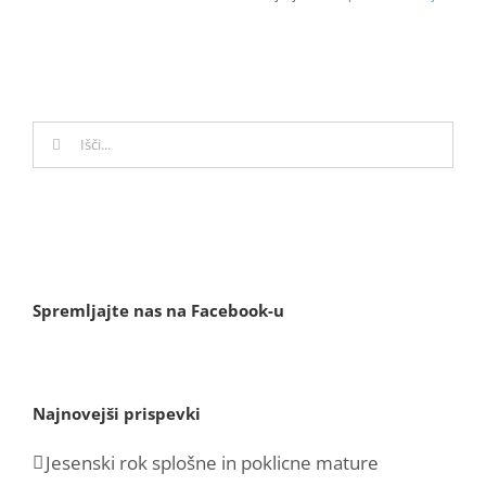
Search
for:
Spremljajte nas na Facebook-u
Najnovejši prispevki
Jesenski rok splošne in poklicne mature