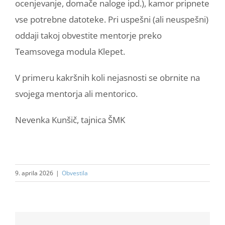
ocenjevanje, domače naloge ipd.), kamor pripnete
vse potrebne datoteke. Pri uspešni (ali neuspešni)
oddaji takoj obvestite mentorje preko
Teamsovega modula Klepet.
V primeru kakršnih koli nejasnosti se obrnite na
svojega mentorja ali mentorico.
Nevenka Kunšič, tajnica ŠMK
9. aprila 2026
|
Obvestila