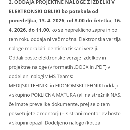
2. ODDAJA PROJEKTNE NALOGE Z IZDELKI V
ELEKTRONSKI OBLIKI bo potekala od
ponedeljka, 13. 4. 2026, od 8.00 do četrtka, 16.
4. 2026, do 11.00
, ko se nepreklicno zapre in po
tem roku oddaja ni več možna. Elektronska verzija
naloge mora biti identična tiskani verziji.
Oddali boste elektronske verzije izdelkov in
projektne naloge (v formatih .DOCX in .PDF) v
dodeljeni nalogi v MS Teams:
MEDIJSKI TEHNIKI in EKONOMSKI TEHNIKI oddajo
v skupino POKLICNA MATURA (ali na strežnik NAS,
če imate prevelike dokumente, prej se o tem
posvetujete z mentorji) – s strani mentorjev boste
v skupini opazili Dodeljeno nalogo (kot za