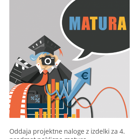
Oddaja projektne naloge z izdelki za 4.