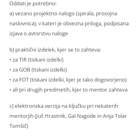
Oddati je potrebno:
a) vezano projektno nalogo (spirala, prosojna
naslovnica), v kateri je obvezna priloga, podpisana
izjava o avtorstvu naloge
b) praktični izdelek, kjer se to zahteva:
• za TIR (tiskani izdelki)
• za GOB (tiskani izdelki)
• za FOT (tiskani izdelki, kjer je tako dogovorjeno)
• ali pri drugih predmetih, kjer to mentor zahteva
c) elektronska verzija na ključku pri nekaterih
mentorjih (Juš Hrastnik, Gal Nagode in Anja Tolar
Tomšič)