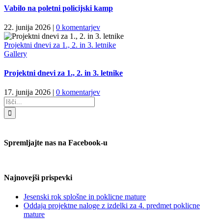
Vabilo na poletni policijski kamp
22. junija 2026
|
0 komentarjev
Projektni dnevi za 1., 2. in 3. letnike
Gallery
Projektni dnevi za 1., 2. in 3. letnike
17. junija 2026
|
0 komentarjev
Search
for:
Spremljajte nas na Facebook-u
Najnovejši prispevki
Jesenski rok splošne in poklicne mature
Oddaja projektne naloge z izdelki za 4. predmet poklicne
mature