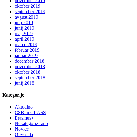
november 2019
oktober 2019
september 2019
avgust 2019
julij 2019
junij 2019
maj 2019
april 2019
marec 2019
februar 2019
januar 2019
december 2018
november 2018
oktober 2018
september 2018
junij 2018
Kategorije
Aktualno
CSR in CLASS
Erasmus+
Nekategorizirano
Novice
Obvestila