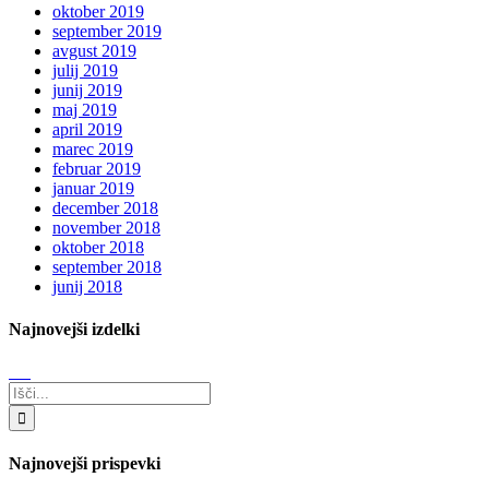
oktober 2019
september 2019
avgust 2019
julij 2019
junij 2019
maj 2019
april 2019
marec 2019
februar 2019
januar 2019
december 2018
november 2018
oktober 2018
september 2018
junij 2018
Najnovejši izdelki
Search
for:
Najnovejši prispevki