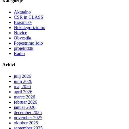
Kategorije
Aktualno
CSR in CLASS
Erasmus+
Nekategorizirano
Novice
Obvestila
Popestrimo šolo
projektddk
Radio
Arhivi
julij 2026
junij 2026
maj 2026
april 2026
marec 2026
februar 2026
januar 2026
december 2025
november 2025
oktober 2025
september 2025