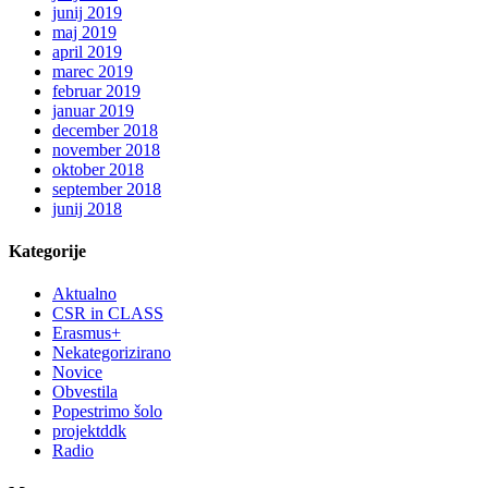
junij 2019
maj 2019
april 2019
marec 2019
februar 2019
januar 2019
december 2018
november 2018
oktober 2018
september 2018
junij 2018
Kategorije
Aktualno
CSR in CLASS
Erasmus+
Nekategorizirano
Novice
Obvestila
Popestrimo šolo
projektddk
Radio