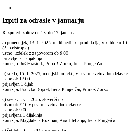
Izpiti za odrasle v januarju
Razpored izpitov od 13. do 17. januarja
a) ponedeljek, 13. 1. 2025, multimedijska produkcija, v kabinetu 10
(2. nadstropje)
ustno, izdelek z zagovorom ob 9.00
prijavljena 1 dijakinja
komisija: Juš Hrastnik, Primož Zorko, Irena Pungerčar
b) sreda, 15. 1. 2025, medijski projekti, v pisarni svetovalne delavke
ustno ob 12.00
prijavljen 1 dijak
komisija: Francka Ropret, Irena Pungerčar, Primož Zorko
c) sreda, 15. 1. 2025, slovenščina
pisno ob 7.10 v pisarni svetovalne delavke
ustno ob 9.00
prijavljena 1 dijakinja
komisija: Magdalena Rozman, Ana Hlebanja, Irena Pungerčar
č) četrtek, 16. 1. 2025, matematika