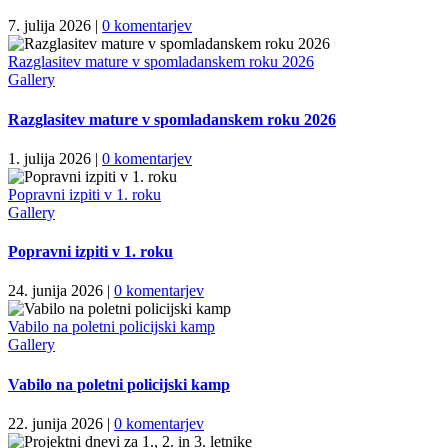
7. julija 2026
|
0 komentarjev
Razglasitev mature v spomladanskem roku 2026
Gallery
Razglasitev mature v spomladanskem roku 2026
1. julija 2026
|
0 komentarjev
Popravni izpiti v 1. roku
Gallery
Popravni izpiti v 1. roku
24. junija 2026
|
0 komentarjev
Vabilo na poletni policijski kamp
Gallery
Vabilo na poletni policijski kamp
22. junija 2026
|
0 komentarjev