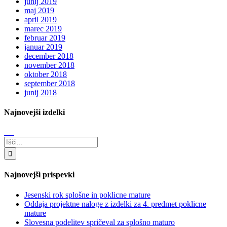
junij 2019
maj 2019
april 2019
marec 2019
februar 2019
januar 2019
december 2018
november 2018
oktober 2018
september 2018
junij 2018
Najnovejši izdelki
Search
for:
Najnovejši prispevki
Jesenski rok splošne in poklicne mature
Oddaja projektne naloge z izdelki za 4. predmet poklicne
mature
Slovesna podelitev spričeval za splošno maturo