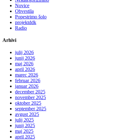
Novice
Obvestila
Popestrimo šolo
projektddk
Radio
Arhivi
julij 2026
junij 2026
maj 2026
april 2026
marec 2026
februar 2026
januar 2026
december 2025
november 2025
oktober 2025
september 2025
avgust 2025
julij 2025
junij 2025
maj 2025
april 2025