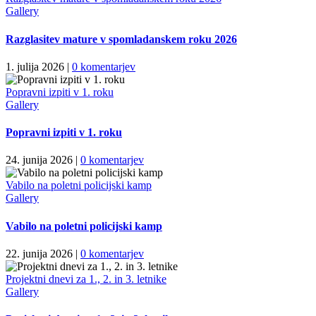
Gallery
Razglasitev mature v spomladanskem roku 2026
1. julija 2026
|
0 komentarjev
Popravni izpiti v 1. roku
Gallery
Popravni izpiti v 1. roku
24. junija 2026
|
0 komentarjev
Vabilo na poletni policijski kamp
Gallery
Vabilo na poletni policijski kamp
22. junija 2026
|
0 komentarjev
Projektni dnevi za 1., 2. in 3. letnike
Gallery