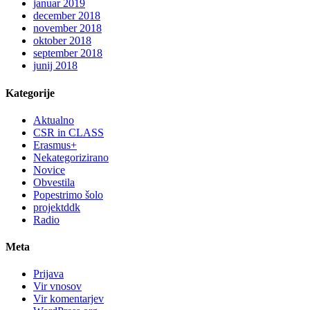
januar 2019
december 2018
november 2018
oktober 2018
september 2018
junij 2018
Kategorije
Aktualno
CSR in CLASS
Erasmus+
Nekategorizirano
Novice
Obvestila
Popestrimo šolo
projektddk
Radio
Meta
Prijava
Vir vnosov
Vir komentarjev