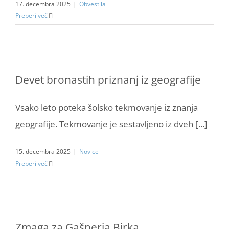
17. decembra 2025
|
Obvestila
Preberi več
Devet bronastih priznanj iz geografije
Vsako leto poteka šolsko tekmovanje iz znanja
geografije. Tekmovanje je sestavljeno iz dveh [...]
15. decembra 2025
|
Novice
Preberi več
Zmaga za Gašperja Birka