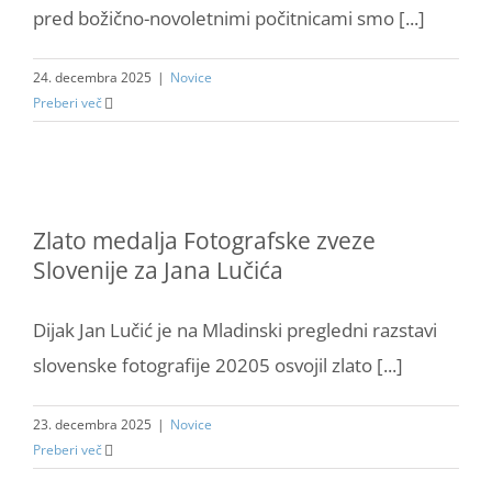
pred božično-novoletnimi počitnicami smo [...]
24. decembra 2025
|
Novice
Preberi več
Zlato medalja Fotografske zveze
Slovenije za Jana Lučića
Dijak Jan Lučić je na Mladinski pregledni razstavi
slovenske fotografije 20205 osvojil zlato [...]
23. decembra 2025
|
Novice
Preberi več