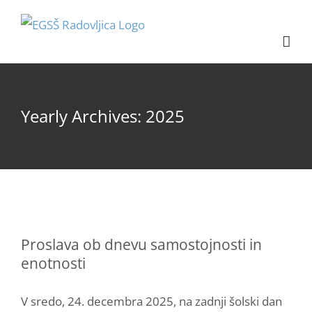
Skip
content
to
content
Yearly Archives:
2025
Proslava ob dnevu samostojnosti in
enotnosti
V sredo, 24. decembra 2025, na zadnji šolski dan