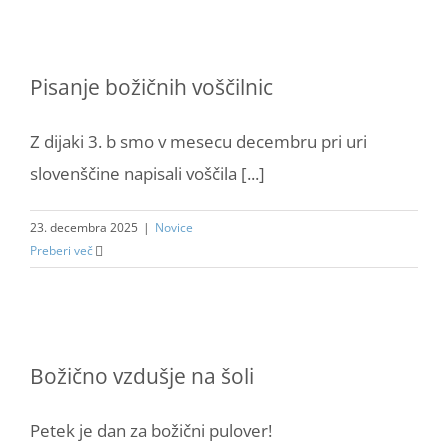
Pisanje božičnih voščilnic
Z dijaki 3. b smo v mesecu decembru pri uri
slovenščine napisali voščila [...]
23. decembra 2025
|
Novice
Preberi več
Božično vzdušje na šoli
Petek je dan za božični pulover!