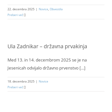
22. decembra 2025
|
Novice
,
Obvestila
Preberi več
Ula Zadnikar – državna prvakinja
Med 13. in 14. decembrom 2025 se je na
Jesenicah odvijalo državno prvenstvo [...]
18. decembra 2025
|
Novice
Preberi več