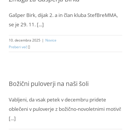
Gašper Birk, dijak 2. a in član kluba StefBreMMA,
se je 29. 11. [...]
10. decembra 2025
|
Novice
Preberi več
Božični puloverji na naši šoli
Vabljeni, da vsak petek v decembru pridete
oblečeni v puloverje z božično-novoletnimi motivi!
[...]